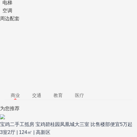
电梯
空调
周边配套
商业
交通
教育
医疗
为您推荐
宝鸡二手工抵房 宝鸡碧桂园凤凰城大三室 比售楼部便宜5万起
3室2厅 | 124㎡ | 高新区