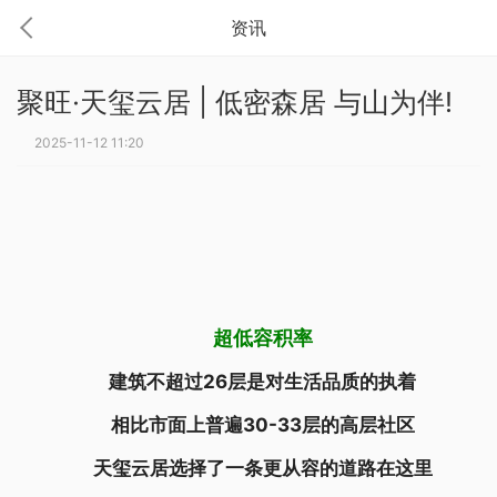
资讯
聚旺·天玺云居 | 低密森居 与山为伴!
2025-11-12 11:20
超低容积率
建筑不超过26层是对生活品质的执着
相比市面上普遍30-33层的高层社区
天玺云居选择了一条更从容的道路在这里