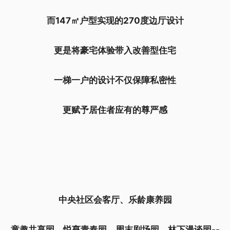
而147㎡户型实现的270度边厅设计
更是将豪宅体验带入改善型住宅
一梯一户的设计
不仅保障私密性
更赋予居住者应有的尊严感
中央社区会客厅、乐龄康养园
童趣共享园、悦亨青春园、周末剧场园、林下漫谈园--