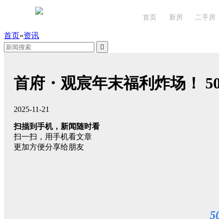
首页
新房
二手房
首页
»
资讯

首府・观宸年末福利炸场！ 5
2025-11-21
扫描到手机，新闻随时看
扫一扫，用手机看文章
更加方便分享给朋友