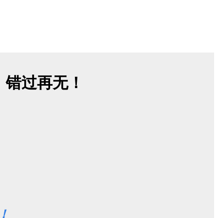
，错过再无！
！