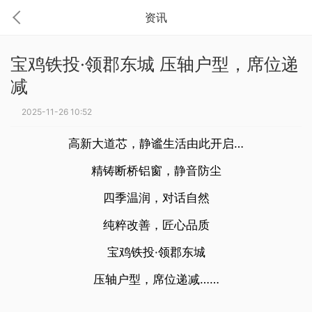
资讯
宝鸡铁投·领郡东城 压轴户型，席位递
减
2025-11-26 10:52
高新大道芯，静谧生活由此开启…
精铸断桥铝窗，静音防尘
四季温润，对话自然
纯粹改善，匠心品质
宝鸡铁投·领郡东城
压轴户型，席位递减……