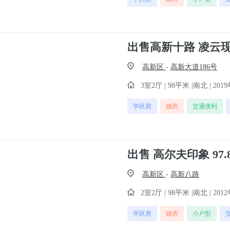
高新区
-
高新大道186号
3室2厅 | 98平米 |南北 | 2019
学区房
婚房
交通便利
高新区
-
高新八路
2室2厅 | 98平米 |南北 | 2012
学区房
婚房
小户型