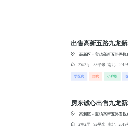
出售高新五路九龙新城
高新区
-
宝鸡高新五路吾悦
2室2厅 | 88平米 |南北 | 2019
学区房
婚房
小户型
高新区
-
宝鸡高新五路吾悦
2室2厅 | 92平米 |南北 | 2019