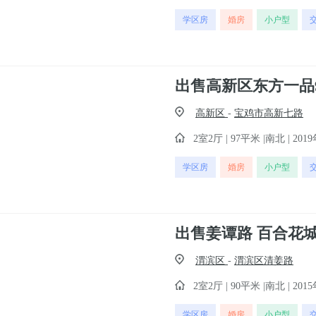
学区房
婚房
小户型
高新区
-
宝鸡市高新七路
2室2厅 | 97平米 |南北 | 2019
学区房
婚房
小户型
渭滨区
-
渭滨区清姜路
2室2厅 | 90平米 |南北 | 2015
学区房
婚房
小户型